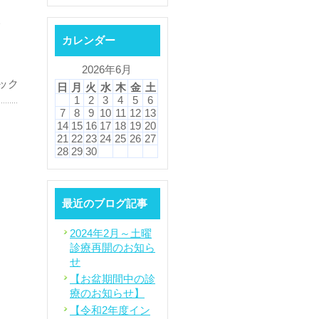
い
カレンダー
2026年6月
ック
日
月
火
水
木
金
土
1
2
3
4
5
6
7
8
9
10
11
12
13
14
15
16
17
18
19
20
21
22
23
24
25
26
27
28
29
30
最近のブログ記事
2024年2月～土曜
診療再開のお知ら
せ
【お盆期間中の診
療のお知らせ】
【令和2年度イン