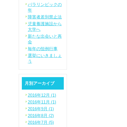
パラリンピックの
年
障害者差別禁止法
児童養護施設から
大学へ
新たな出会いと再
会
毎年の恒例行事
選挙にいきましょ
う
月別アーカイブ
2016年12月 (1)
2016年11月 (1)
2016年9月 (1)
2016年8月 (2)
2016年7月 (5)