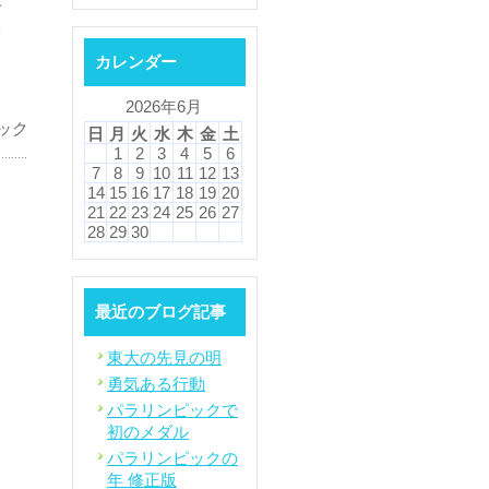
ご
分
カレンダー
2026年6月
ック
日
月
火
水
木
金
土
1
2
3
4
5
6
7
8
9
10
11
12
13
14
15
16
17
18
19
20
21
22
23
24
25
26
27
28
29
30
最近のブログ記事
東大の先見の明
勇気ある行動
パラリンピックで
初のメダル
パラリンピックの
年 修正版