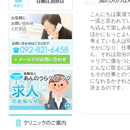
一流の人の仕
こんにちは案浦
一流と言われて
ち込んで楽しみ
ほかにもっとよ
考えている人は
そかになり、仕
ん。それは自分
ャリアに傷をつ
どんなに取るに
もその仕事との
になれるかそれ
決まるのです。