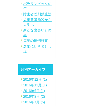
パラリンピックの
年
障害者差別禁止法
児童養護施設から
大学へ
新たな出会いと再
会
毎年の恒例行事
選挙にいきましょ
う
月別アーカイブ
2016年12月 (1)
2016年11月 (1)
2016年9月 (1)
2016年8月 (2)
2016年7月 (5)