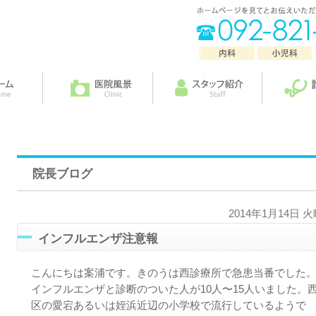
院長ブログ
2014年1月14日 
インフルエンザ注意報
こんにちは案浦です。きのうは西診療所で急患当番でした
インフルエンザと診断のついた人が10人〜15人いました。
区の愛宕あるいは姪浜近辺の小学校で流行しているようで